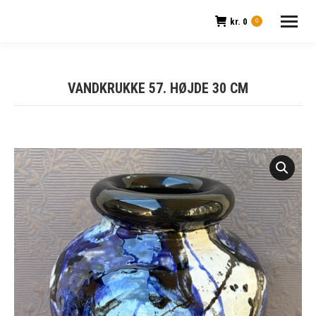
kr.
0
0
VANDKRUKKE 57. HØJDE 30 CM