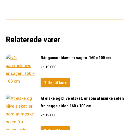
Relaterede varer
Når gammeldaws er sagen. 160 x 100 cm
kr.
19.000
Tilføj til kurv
At elske og blive elsket, er som at mærke solen
fra begge sider. 160 x 100 cm
kr.
19.000