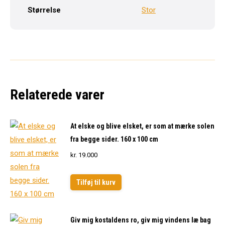
antal
Størrelse
Stor
Relaterede varer
At elske og blive elsket, er som at mærke solen
fra begge sider. 160 x 100 cm
kr.
19.000
Tilføj til kurv
Giv mig kostaldens ro, giv mig vindens læ bag