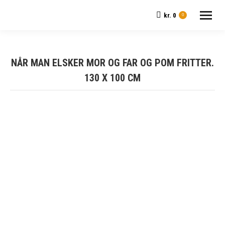
kr.
0
0
NÅR MAN ELSKER MOR OG FAR OG POM FRITTER.
130 X 100 CM