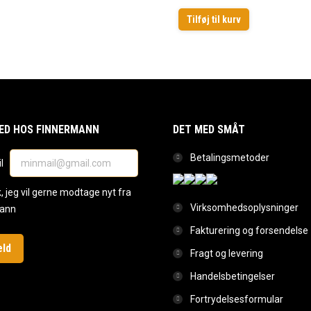
Tilføj til kurv
ED HOS FINNERMANN
DET MED SMÅT
Betalingsmetoder
il
, jeg vil gerne modtage nyt fra
Virksomhedsoplysninger
ann
Fakturering og forsendelse
Fragt og levering
Handelsbetingelser
Fortrydelsesformular