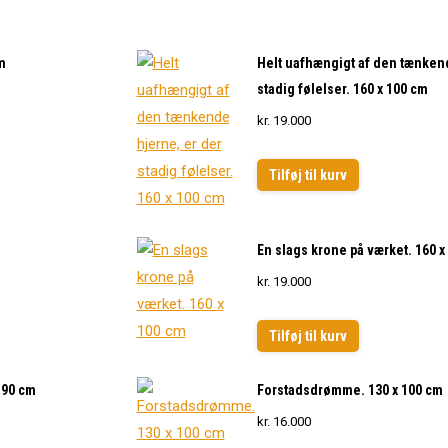
m
Helt uafhængigt af den tænkend
stadig følelser. 160 x 100 cm
kr.
19.000
Tilføj til kurv
En slags krone på værket. 160 x
kr.
19.000
Tilføj til kurv
 90 cm
Forstadsdrømme. 130 x 100 cm
kr.
16.000