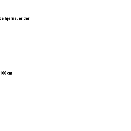
e hjerne, er der
 100 cm