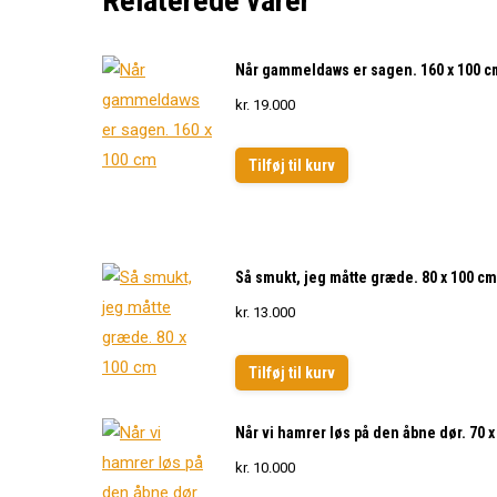
Relaterede varer
Når gammeldaws er sagen. 160 x 100 c
kr.
19.000
Tilføj til kurv
Så smukt, jeg måtte græde. 80 x 100 cm
kr.
13.000
Tilføj til kurv
Når vi hamrer løs på den åbne dør. 70 x
kr.
10.000