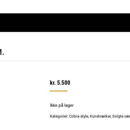
M.
kr.
5.500
Ikke på lager
Kategorier:
Cobra-style
,
Kunstværker
,
Solgte væ