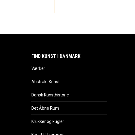
FIND KUNST I DANMARK
Værker
Abstrakt Kunst
Dansk Kunsthistorie
Det Åbne Rum
Krukker og kugler
Kunst til hjemmet