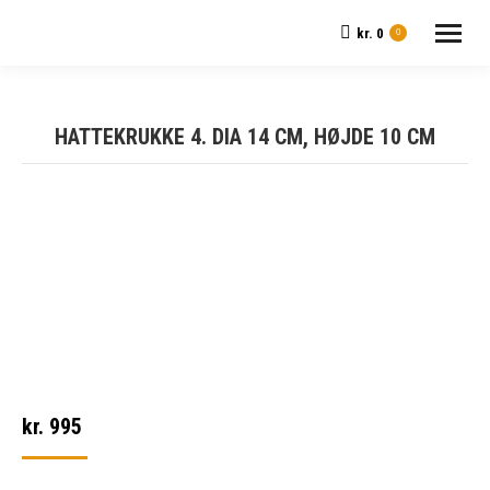
kr.
0
0
HATTEKRUKKE 4. DIA 14 CM, HØJDE 10 CM
kr.
995