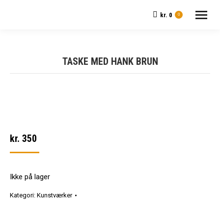
kr.
0
0
TASKE MED HANK BRUN
kr.
350
Ikke på lager
Kategori:
Kunstværker