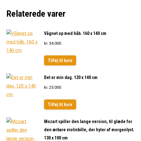
Relaterede varer
Vågnet op med håb. 160 x 140 cm
kr.
34.000
Tilføj til kurv
Det er min dag. 120 x 140 cm
kr.
25.000
Tilføj til kurv
Mozart spiller den lange version, til glæde for
den ærbare violinbille, der hyler af morgenlyst.
130 x 100 cm