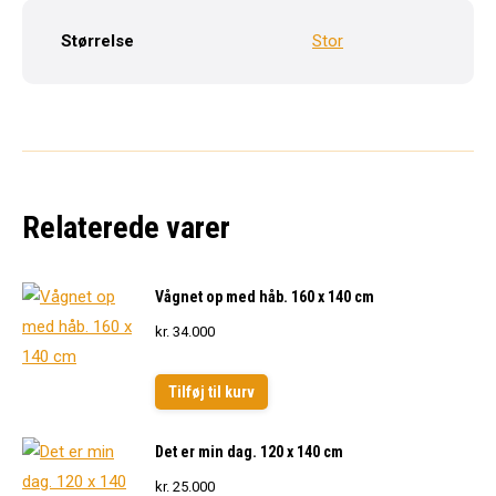
Størrelse
Stor
Relaterede varer
Vågnet op med håb. 160 x 140 cm
kr.
34.000
Tilføj til kurv
Det er min dag. 120 x 140 cm
kr.
25.000