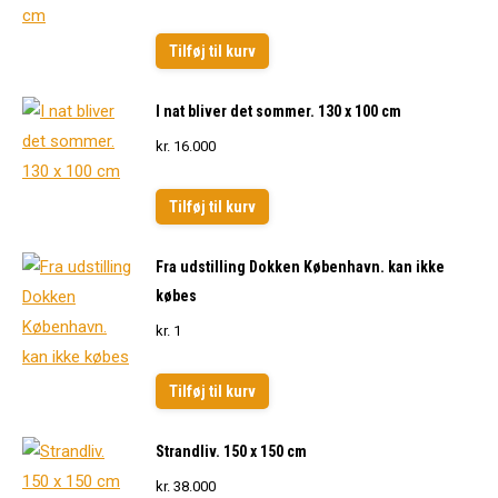
Tilføj til kurv
I nat bliver det sommer. 130 x 100 cm
kr.
16.000
Tilføj til kurv
Fra udstilling Dokken København. kan ikke
købes
kr.
1
Tilføj til kurv
Strandliv. 150 x 150 cm
kr.
38.000