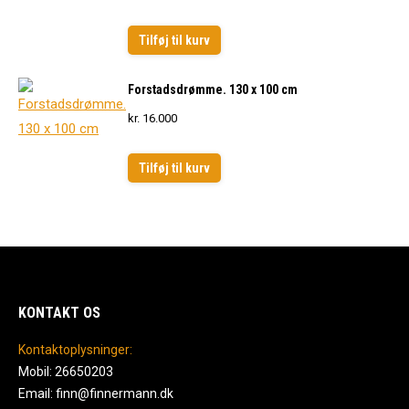
Tilføj til kurv
Forstadsdrømme. 130 x 100 cm
kr.
16.000
Tilføj til kurv
KONTAKT OS
Kontaktoplysninger:
Mobil: 26650203
Email: finn@finnermann.dk